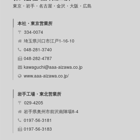
東京・岩手・名古屋・金沢・大阪・広島
本社・東京営業所
〒
334-0074
埼玉県川口市江戸1-16-10
048-281-3740
048-282-4787
kawaguchi@aaa-aizawa.co.jp
www.aaa-aizawa.co.jp/
岩手工場・東北営業所
〒
029-4205
岩手県奥州市前沢南陣場8-4
0197-56-3181
0197-56-3183