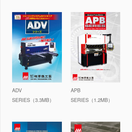
お問い合わせ
アフターメンテナンス
リンク
LANGUAGE
Japanese
English
Taiwanese
Korean
ADV
APB
SERIES（3.3MB）
SERIES（1.2MB）