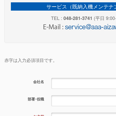
サービス（既納入機メンテナ
TEL :
(平日 9:00-
048-281-3741
赤字は入力必須項目です。
会社名
部署･役職