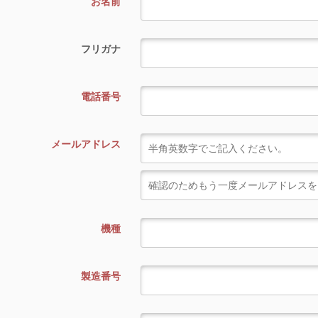
お名前
フリガナ
電話番号
メールアドレス
機種
製造番号