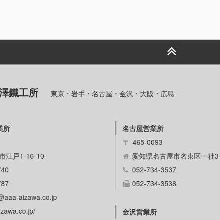
相澤鐵工所
東京・岩手・名古屋・金沢・大阪・広島
業所
名古屋営業所
〒
465-0093
江戸1-16-10
愛知県名古屋市名東区一社3-9
740
052-734-3537
787
052-734-3538
@aaa-aizawa.co.jp
zawa.co.jp/
金沢営業所