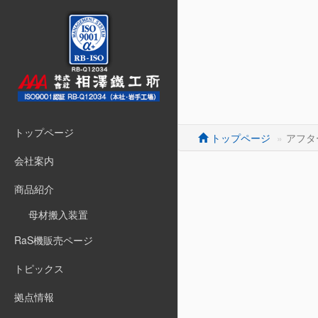
トップページ
トップページ
アフタ
会社案内
商品紹介
母材搬入装置
RaS機販売ページ
トピックス
拠点情報