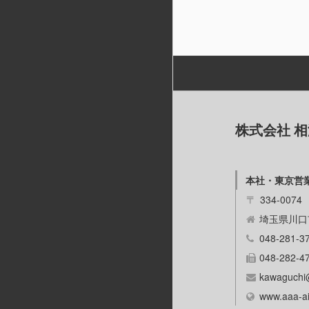
株式会社 
本社・東京営
〒
334-0074
埼玉県川口市
048-281-3
048-282-4
kawaguchi
www.aaa-ai