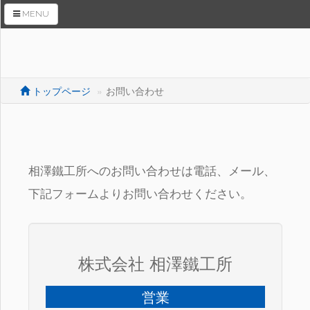
MENU
トップページ
お問い合わせ
トップページ
会社案内
相澤鐵工所へのお問い合わせは電話、メール、
商品紹介
下記フォームよりお問い合わせください。
母材搬入装置
RaS機販売ページ
株式会社 相澤鐵工所
トピックス
拠点情報
営業