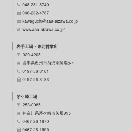
048-281-3740
048-282-4787
kawaguchi@aaa-aizawa.co.jp
www.aaa-aizawa.co.jp/
岩手工場・東北営業所
〒
029-4205
岩手県奥州市前沢南陣場8-4
0197-56-3181
0197-56-3183
茅ケ崎工場
〒
253-0085
神奈川県茅ケ崎市矢畑995
0467-26-1870
0467-26-1955