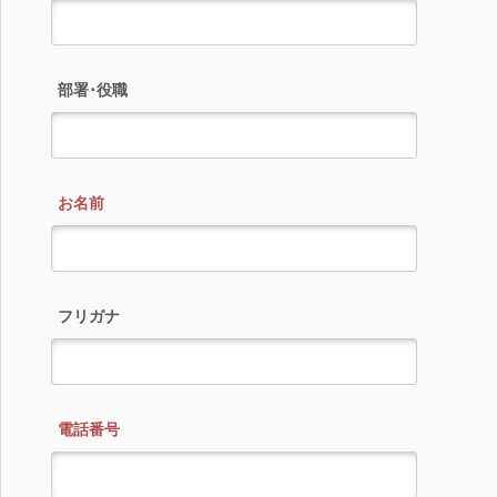
部署･役職
お名前
フリガナ
電話番号