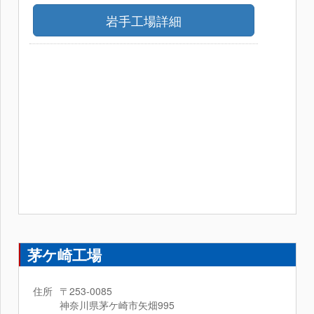
岩手工場詳細
茅ケ崎工場
住所
〒253-0085
神奈川県茅ケ崎市矢畑995