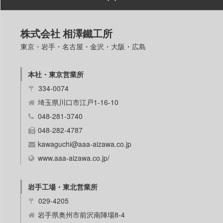
株式会社 相澤鐵工所
東京・岩手・名古屋・金沢・大阪・広島
本社・東京営業所
〒
334-0074
埼玉県川口市江戸1-16-10
048-281-3740
048-282-4787
kawaguchi@aaa-aizawa.co.jp
www.aaa-aizawa.co.jp/
岩手工場・東北営業所
〒
029-4205
岩手県奥州市前沢南陣場8-4