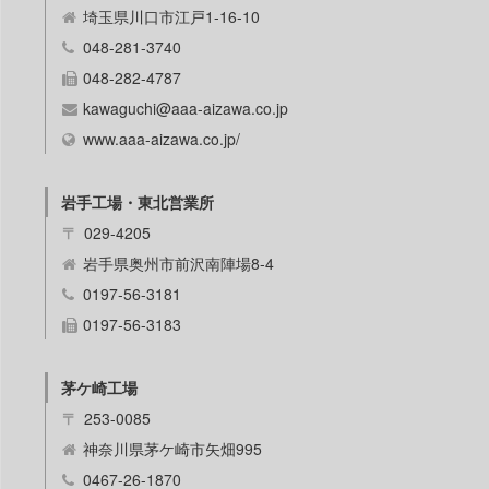
埼玉県川口市江戸1-16-10
048-281-3740
048-282-4787
kawaguchi@aaa-aizawa.co.jp
www.aaa-aizawa.co.jp/
岩手工場・東北営業所
〒
029-4205
岩手県奥州市前沢南陣場8-4
0197-56-3181
0197-56-3183
茅ケ崎工場
〒
253-0085
神奈川県茅ケ崎市矢畑995
0467-26-1870