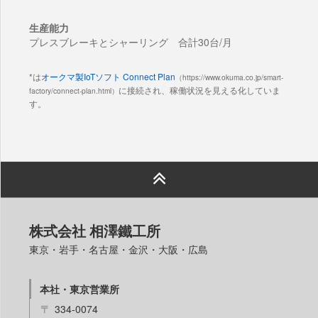
生産能力
プレスブレーキとシャーリング 合計30台/月
*は
オークマ製IoTソフト Connect Plan
（https://www.okuma.co.jp/smart-
に接続され、稼働状況を見える化していま
factory/connect-plan.html）
す。
株式会社 相澤鐵工所
東京・岩手・名古屋・金沢・大阪・広島
本社・東京営業所
〒
334-0074