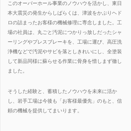
このオーバーホール事業のノウハウを活かし、東日
本大震災の発生からしばらくは、津波をかぶりヘド
ロの詰まったお客様の機械修理に専念しました。工
場の社員は、丸ごと汚泥につかりっ放しだったシャ
ーリングやプレスブレーキを、工場に運び、高圧洗
浄機などで汚泥やサビを落としきれいにし、全塗装
して新品同様に蘇らせる作業に骨身を惜しまず徹し
ました。
そうした経験と、蓄積したノウハウを未来に活か
し、岩手工場は今後も「お客様最優先」のもと、信
頼の機械を提供してまいります。