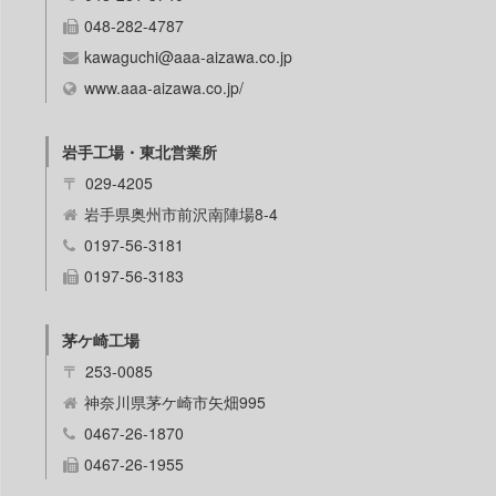
048-282-4787
kawaguchi@aaa-aizawa.co.jp
www.aaa-aizawa.co.jp/
岩手工場・東北営業所
〒
029-4205
岩手県奥州市前沢南陣場8-4
0197-56-3181
0197-56-3183
茅ケ崎工場
〒
253-0085
神奈川県茅ケ崎市矢畑995
0467-26-1870
0467-26-1955