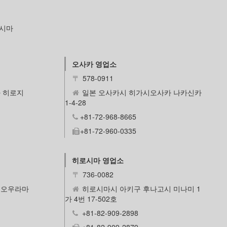
로시마
오사카 영업소
〒
578-0911
 히로지
일본 오사카시 히가시오사카 나카신카
1-4-28
+81-72-968-8665
+81-72-960-0335
히로시마 영업소
〒
736-0082
 오우라마
히로시마시 아키구 후나고시 미나미 1
가 4번 17-502호
+81-82-909-2898
+81-82-909-2879