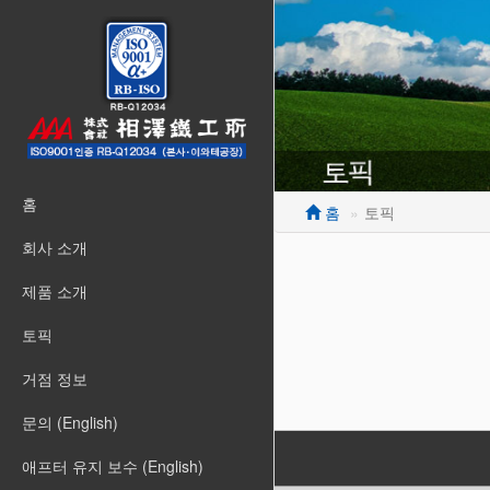
홈
홈
토픽
회사 소개
제품 소개
토픽
거점 정보
문의 (English)
애프터 유지 보수 (English)