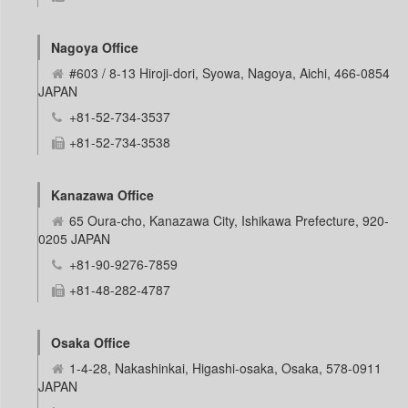
Nagoya Office
#603 / 8-13 Hiroji-dori, Syowa, Nagoya, Aichi, 466-0854
JAPAN
+81-52-734-3537
+81-52-734-3538
Kanazawa Office
65 Oura-cho, Kanazawa City, Ishikawa Prefecture, 920-
0205 JAPAN
+81-90-9276-7859
+81-48-282-4787
Osaka Office
1-4-28, Nakashinkai, Higashi-osaka, Osaka, 578-0911
JAPAN