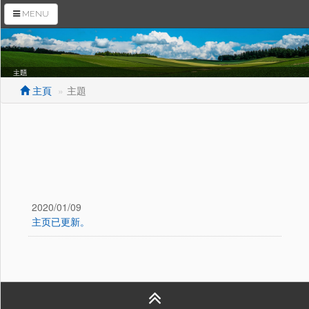
MENU
主頁
主題
主頁
公司概要
商品紹介
2020/01/09
主題
主页已更新。
拠点情報
聯絡我們 (English)
售后服务 (English)