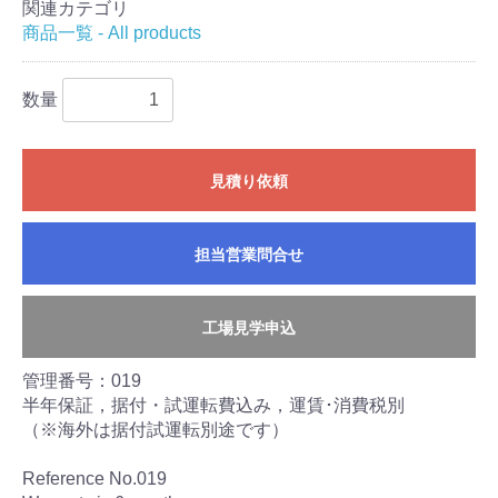
関連カテゴリ
商品一覧 - All products
数量
見積り依頼
担当営業問合せ
工場見学申込
管理番号：019
半年保証，据付・試運転費込み，運賃･消費税別
（※海外は据付試運転別途です）
Reference No.019